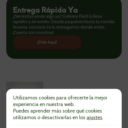
Entrega Rápida Ya
¿Necesitas enviar algo ya? Delivery Flash lo lleva
rapidito y sin estrés. Desde paquetes hasta tu comida
favorita, nosotros te lo entregamos donde estés.
¡Cuenta con nosotros!
¡Pide Aquí!
Utilizamos cookies para ofrecerte la mejor
experiencia en nuestra web.
Puedes aprender más sobre qué cookies
utilizamos o desactivarlas en los
ajustes
.