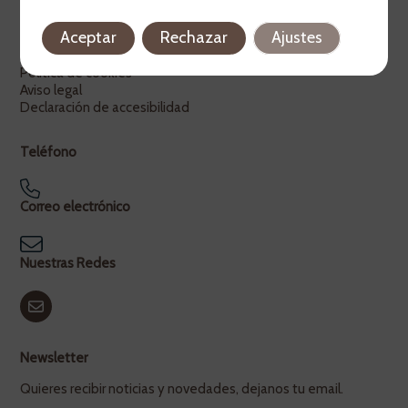
Legal
Aceptar
Rechazar
Ajustes
Política de privacidad
Política de cookies
Aviso legal
Declaración de accesibilidad
Teléfono
Correo electrónico
Nuestras Redes
Newsletter
Quieres recibir noticias y novedades, dejanos tu email.