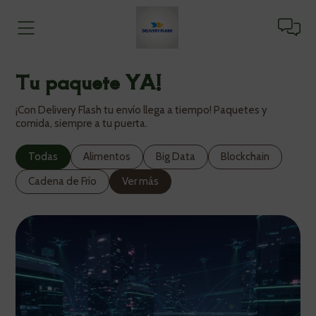
Tu paquete YA!
¡Con Delivery Flash tu envío llega a tiempo! Paquetes y
comida, siempre a tu puerta.
Todas
Alimentos
Big Data
Blockchain
Cadena de Frío
Ver más