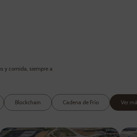
tes y comida, siempre a
Blockchain
Cadena de Frío
Ver m