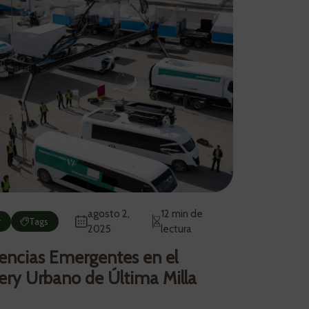
agosto 2,
12 min de
r
Tags
2025
lectura
encias Emergentes en el
ery Urbano de Última Milla