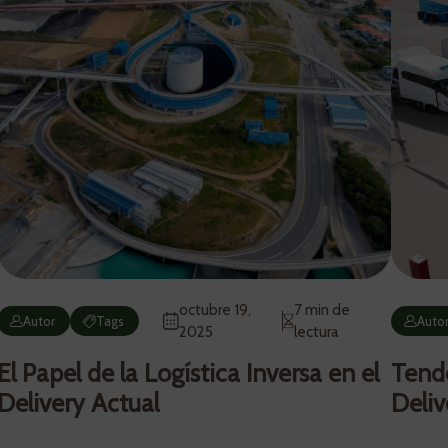
octubre 19,
7 min de
Autor
Tags
Auto
2025
lectura
El Papel de la Logística Inversa en el
Tend
Delivery Actual
Deliv