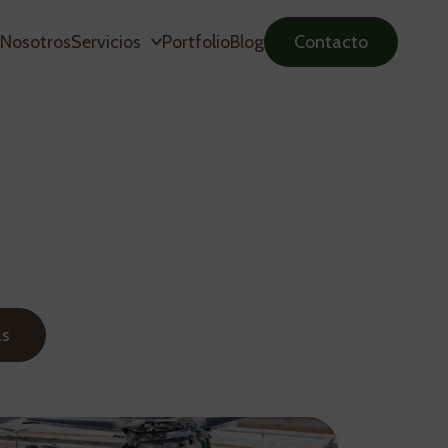
Nosotros
Servicios
Portfolio
Blog
Contacto
ás