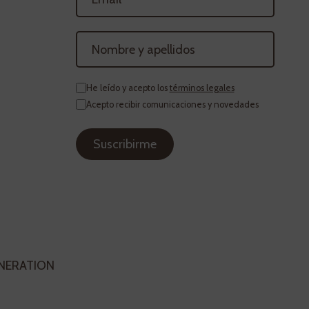
He leído y acepto los
términos legales
Acepto recibir comunicaciones y novedades
ENERATION