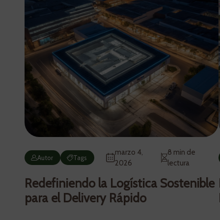
marzo 4,
8 min de
Autor
Tags
2026
lectura
Redefiniendo la Logística Sostenible
para el Delivery Rápido