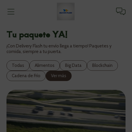
Tu paquete YA!
¡Con Delivery Flash tu envío llega a tiempo! Paquetes y
comida, siempre a tu puerta.
Todas
Alimentos
Big Data
Blockchain
Cadena de Frío
Ver más