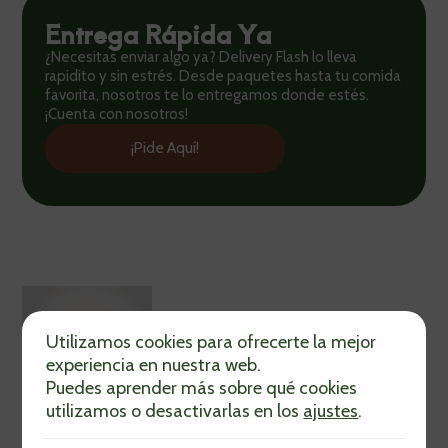
Entrega Rápida Ya
¿Necesitas enviar algo ya? Delivery Flash lo lleva
rapidito y sin estrés. Desde paquetes hasta tu comida
favorita, nosotros te lo entregamos donde estés.
¡Cuenta con nosotros!
¡Pide Aquí!
Utilizamos cookies para ofrecerte la mejor
experiencia en nuestra web.
Puedes aprender más sobre qué cookies
utilizamos o desactivarlas en los
ajustes
.