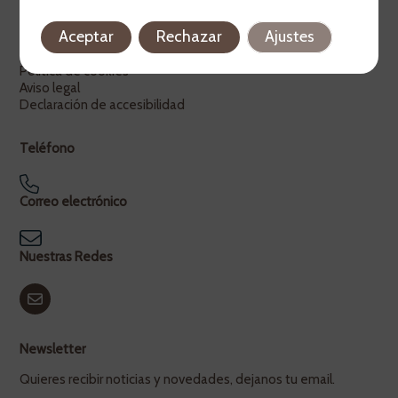
Legal
Aceptar
Rechazar
Ajustes
Política de privacidad
Política de cookies
Aviso legal
Declaración de accesibilidad
Teléfono
Correo electrónico
Nuestras Redes
Newsletter
Quieres recibir noticias y novedades, dejanos tu email.