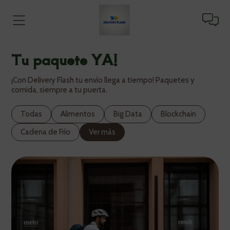
Tu paquete YA!
¡Con Delivery Flash tu envío llega a tiempo! Paquetes y
comida, siempre a tu puerta.
Todas
Alimentos
Big Data
Blockchain
Cadena de Frío
Ver más