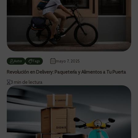
mayo 7, 2025
Autor
Tags
Revolución en Delivery: Paquetería y Alimentos a Tu Puerta
3 min de lectura