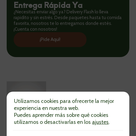
Entrega Rápida Ya
¿Necesitas enviar algo ya? Delivery Flash lo lleva
rapidito y sin estrés. Desde paquetes hasta tu comida
favorita, nosotros te lo entregamos donde estés.
¡Cuenta con nosotros!
¡Pide Aquí!
Utilizamos cookies para ofrecerte la mejor
experiencia en nuestra web.
Puedes aprender más sobre qué cookies
utilizamos o desactivarlas en los
ajustes
.