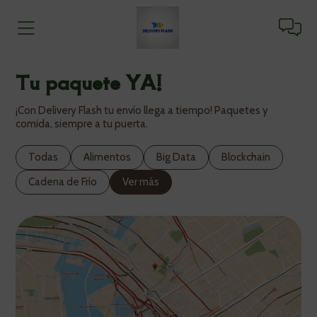
Tu paquete YA!
¡Con Delivery Flash tu envío llega a tiempo! Paquetes y
comida, siempre a tu puerta.
Todas
Alimentos
Big Data
Blockchain
Cadena de Frío
Ver más