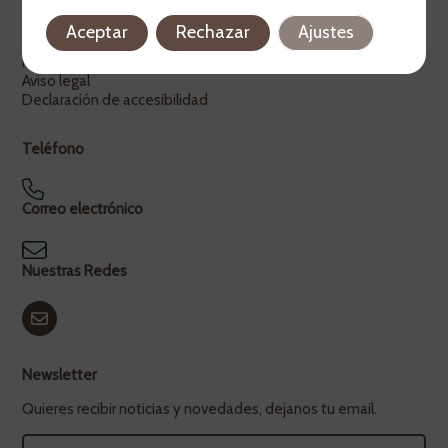
Legal
Aceptar
Rechazar
Ajustes
Política de privacidad
Política de cookies
Aviso legal
Declaración de accesibilidad
Teléfono
Correo electrónico
Nuestras Redes
Newsletter
Quieres recibir noticias y novedades, dejanos tu email.