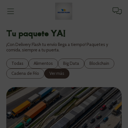
Tu paquete YA!
¡Con Delivery Flash tu envío llega a tiempo! Paquetes y
comida, siempre a tu puerta.
Todas
Alimentos
Big Data
Blockchain
Cadena de Frío
Ver más