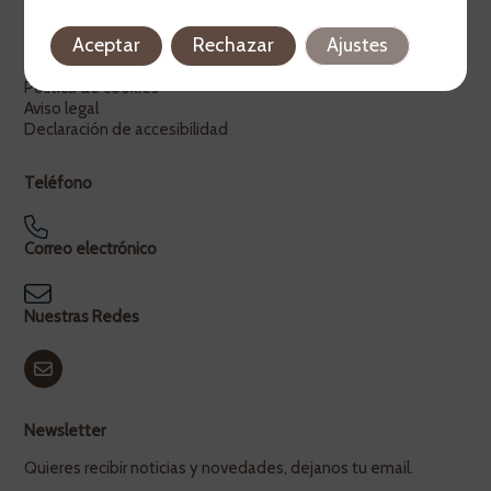
Legal
Aceptar
Rechazar
Ajustes
Política de privacidad
Política de cookies
Aviso legal
Declaración de accesibilidad
Teléfono
Correo electrónico
Nuestras Redes
Newsletter
Quieres recibir noticias y novedades, dejanos tu email.