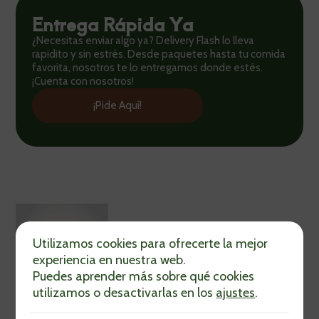
Entrega Rápida Ya
¿Necesitas enviar algo ya? Delivery Flash lo lleva
rapidito y sin estrés. Desde paquetes hasta tu comida
favorita, nosotros te lo entregamos donde estés.
¡Cuenta con nosotros!
¡Pide Aquí!
Utilizamos cookies para ofrecerte la mejor
experiencia en nuestra web.
Puedes aprender más sobre qué cookies
utilizamos o desactivarlas en los
ajustes
.