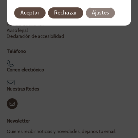
Legal
Aceptar
Rechazar
Ajustes
Política de privacidad
Política de cookies
Aviso legal
Declaración de accesibilidad
Teléfono
Correo electrónico
Nuestras Redes
Newsletter
Quieres recibir noticias y novedades, dejanos tu email.