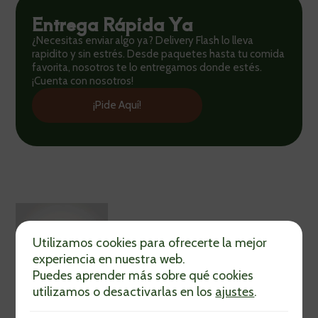
Entrega Rápida Ya
¿Necesitas enviar algo ya? Delivery Flash lo lleva
rapidito y sin estrés. Desde paquetes hasta tu comida
favorita, nosotros te lo entregamos donde estés.
¡Cuenta con nosotros!
¡Pide Aquí!
Utilizamos cookies para ofrecerte la mejor
experiencia en nuestra web.
Puedes aprender más sobre qué cookies
utilizamos o desactivarlas en los
ajustes
.