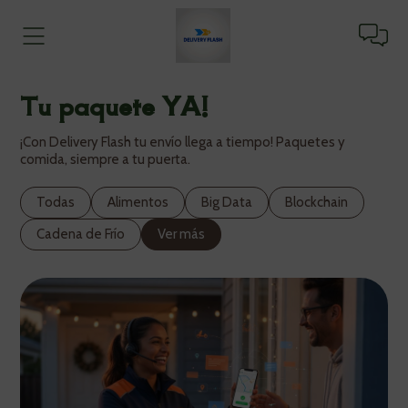
Tu paquete YA!
¡Con Delivery Flash tu envío llega a tiempo! Paquetes y
comida, siempre a tu puerta.
Todas
Alimentos
Big Data
Blockchain
Cadena de Frío
Ver más