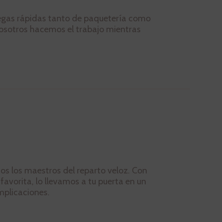
ntregas rápidas tanto de paquetería como
 nosotros hacemos el trabajo mientras
os los maestros del reparto veloz. Con
favorita, lo llevamos a tu puerta en un
omplicaciones.