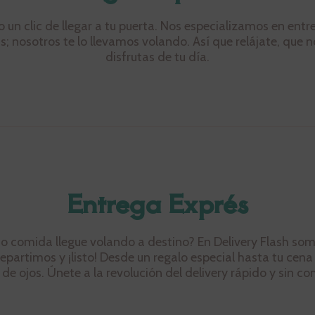
lo un clic de llegar a tu puerta. Nos especializamos en e
s; nosotros te lo llevamos volando. Así que relájate, que
disfrutas de tu día.
Entrega Exprés
e o comida llegue volando a destino? En Delivery Flash som
partimos y ¡listo! Desde un regalo especial hasta tu cena 
r de ojos. Únete a la revolución del delivery rápido y sin c