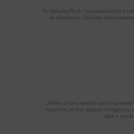
En Delivery Flash, tu paquete está a so
de alimentos. Olvídate de las espera
¿Tienes prisa y quieres que tu paquet
nosotros, no hay espera: recogemos, re
abrir y cerra