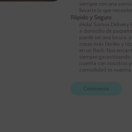
siempre con una sonris
llevarte lo que necesit
Rápido y Seguro
¡Hola! Somos Delivery F
a domicilio de paquete
puede ser una locura, 
cosas más fáciles y ráp
en un flash. Nos encan
siempre garantizando un
¡cuenta con nosotros p
comodidad es nuestra 
Conócenos