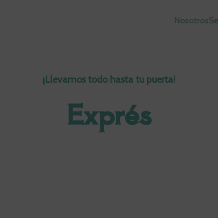
Nosotros
Se
¡Llevamos todo hasta tu puerta!
Exprés