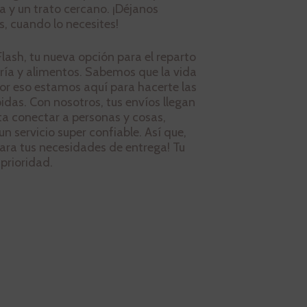
a y un trato cercano. ¡Déjanos
es, cuando lo necesites!
lash, tu nueva opción para el reparto
ría y alimentos. Sabemos que la vida
por eso estamos aquí para hacerte las
idas. Con nosotros, tus envíos llegan
ta conectar a personas y cosas,
 servicio super confiable. Así que,
ara tus necesidades de entrega! Tu
prioridad.