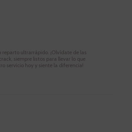
reparto ultrarrápido. ¡Olvídate de las
ack, siempre listos para llevar lo que
o servicio hoy y siente la diferencia!