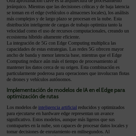
Otra aproximación clave es la arquitectura de procesamiento
jerárquico. Mientras que las decisiones críticas y de baja latencia
se toman en el edge (vehículos o almacenes locales), los análisis
más complejos y de largo plazo se procesan en la nube. Esta
distribución inteligente de cargas de trabajo optimiza tanto la
velocidad como el uso de recursos computacionales, creando un
ecosistema híbrido altamente eficiente.
La integración de 5G con Edge Computing multiplica las
capacidades de estas estrategias. Las redes 5G ofrecen mayor
ancho de banda y menor latencia base, mientras que el Edge
Computing reduce aún más el tiempo de procesamiento al
mantener los datos cerca de su origen. Esta combinación es
particularmente poderosa para operaciones que involucran flotas
de drones y vehículos autónomos.
Implementación de modelos de IA en el Edge para
optimización de rutas
Los modelos de
inteligencia artificial
reducidos y optimizados
para ejecutarse en hardware edge representan un avance
significativo. Estos modelos, aunque más ligeros que sus
contrapartes en la nube, son capaces de procesar datos locales y
tomar decisiones de enrutamiento en milisegundos. Al