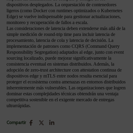
dispositivos desplegados. La orquestación de contenedores
ligeros (como Docker con runtimes optimizados o Kubernetes
Edge) se vuelve indispensable para gestionar actualizaciones,
monitoreo y recuperación de fallos a escala.
Las consideraciones de latencia deben extenderse más allá de la
simple medición de round-trip time para incluir latencia de
procesamiento, latencia de cola y latencia de decisión. La
implementación de patrones como CQRS (Command Query
Responsibility Segregation) adaptados al edge, junto con event
sourcing localizado, puede mejorar significativamente la
consistencia eventual en sistemas distribuidos. Además, la
adopción de zero-trust architecture con attestation continua de
dispositivos edge y mTLS entre nodos resulta esencial para
proteger el ecosistema contra amenazas en entornos distribuidos
inherentemente más vulnerables. Las organizaciones que logren
dominar estas complejidades técnicas obtendrán una ventaja
competitiva sostenible en el exigente mercado de entregas
ultrarrápidas.
Compartir