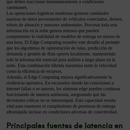
que deben reaccionar instantáneamente a condiciones
cambiantes.
Las operaciones logísticas modernas generan cantidades
masivas de datos provenientes de vehículos conectados, drones,
robots de almacén y sensores ambientales. Procesar toda esta
información en la nube genera retrasos que pueden
comprometer la viabilidad de modelos de entrega en menos de
una hora. El Edge Computing resuelve este desafío al permitir
que los algoritmos de optimización de rutas, predicción de
demanda y gestión de flota operen localmente, manteniendo
solo la información esencial para análisis a largo plazo en la
nube. Esta combinación híbrida maximiza tanto la velocidad
como la eficiencia de recursos.
Además, el Edge Computing mejora significativamente la
resiliencia operativa. En escenarios donde las conexiones a
internet fallan o se saturan, los sistemas edge pueden continuar
funcionando de manera autónoma, asegurando que las
decisiones críticas no se interrumpan. Esta capacidad resulta
vital para mantener el cumplimiento de promesas de entrega
ultrarrápida incluso en condiciones adversas de conectividad.
Principales fuentes de latencia en