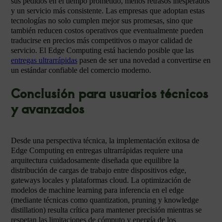
sus pedidos en el tiempo prometido, menos retrasos inesperados
y un servicio más consistente. Las empresas que adoptan estas
tecnologías no solo cumplen mejor sus promesas, sino que
también reducen costos operativos que eventualmente pueden
traducirse en precios más competitivos o mayor calidad de
servicio. El Edge Computing está haciendo posible que las
entregas ultrarrápidas
pasen de ser una novedad a convertirse en
un estándar confiable del comercio moderno.
Conclusión para usuarios técnicos
y avanzados
Desde una perspectiva técnica, la implementación exitosa de
Edge Computing en entregas ultrarrápidas requiere una
arquitectura cuidadosamente diseñada que equilibre la
distribución de cargas de trabajo entre dispositivos edge,
gateways locales y plataformas cloud. La optimización de
modelos de machine learning para inferencia en el edge
(mediante técnicas como quantization, pruning y knowledge
distillation) resulta crítica para mantener precisión mientras se
respetan las limitaciones de cómputo y energía de los