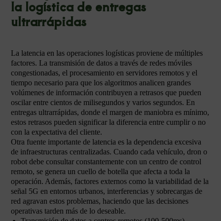
la logística de entregas
ultrarrápidas
La latencia en las operaciones logísticas proviene de múltiples
factores. La transmisión de datos a través de redes móviles
congestionadas, el procesamiento en servidores remotos y el
tiempo necesario para que los algoritmos analicen grandes
volúmenes de información contribuyen a retrasos que pueden
oscilar entre cientos de milisegundos y varios segundos. En
entregas ultrarrápidas, donde el margen de maniobra es mínimo,
estos retrasos pueden significar la diferencia entre cumplir o no
con la expectativa del cliente.
Otra fuente importante de latencia es la dependencia excesiva
de infraestructuras centralizadas. Cuando cada vehículo, dron o
robot debe consultar constantemente con un centro de control
remoto, se genera un cuello de botella que afecta a toda la
operación. Además, factores externos como la variabilidad de la
señal 5G en entornos urbanos, interferencias y sobrecargas de
red agravan estos problemas, haciendo que las decisiones
operativas tarden más de lo deseable.
Transmisión de datos a centros remotos (100-500ms)