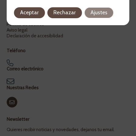
Legal
Aceptar
Rechazar
Ajustes
Política de privacidad
Política de cookies
Aviso legal
Declaración de accesibilidad
Teléfono
Correo electrónico
Nuestras Redes
Newsletter
Quieres recibir noticias y novedades, dejanos tu email.