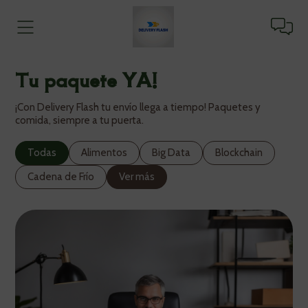
Tu paquete YA!
¡Con Delivery Flash tu envío llega a tiempo! Paquetes y
comida, siempre a tu puerta.
Todas
Alimentos
Big Data
Blockchain
Cadena de Frío
Ver más