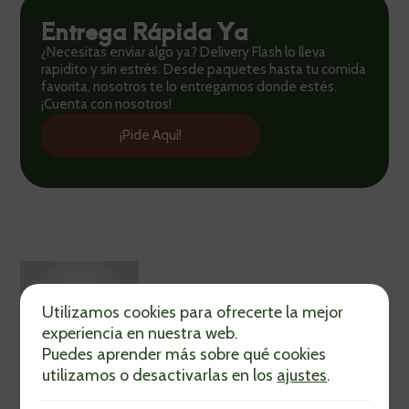
Entrega Rápida Ya
¿Necesitas enviar algo ya? Delivery Flash lo lleva
rapidito y sin estrés. Desde paquetes hasta tu comida
favorita, nosotros te lo entregamos donde estés.
¡Cuenta con nosotros!
¡Pide Aquí!
Utilizamos cookies para ofrecerte la mejor
experiencia en nuestra web.
Puedes aprender más sobre qué cookies
utilizamos o desactivarlas en los
ajustes
.