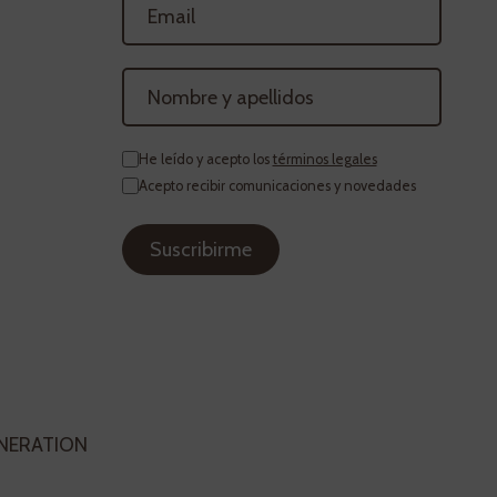
He leído y acepto los
términos legales
Acepto recibir comunicaciones y novedades
ENERATION