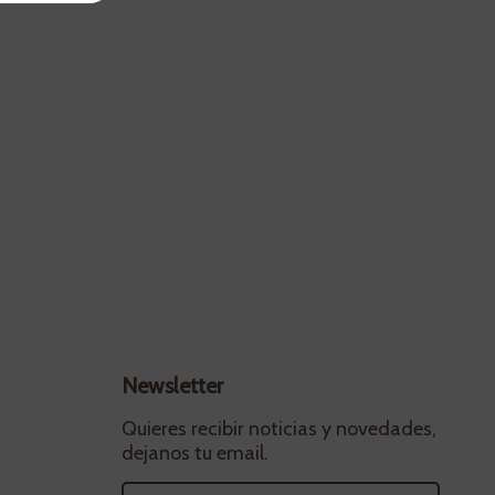
Newsletter
Quieres recibir noticias y novedades,
dejanos tu email.