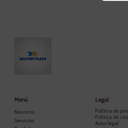
Menú
Legal
Política de pr
Nosotros
Política de coo
Servicios
Aviso legal