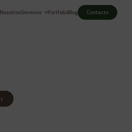
Nosotros
Servicios
Portfolio
Blog
Contacto
ás