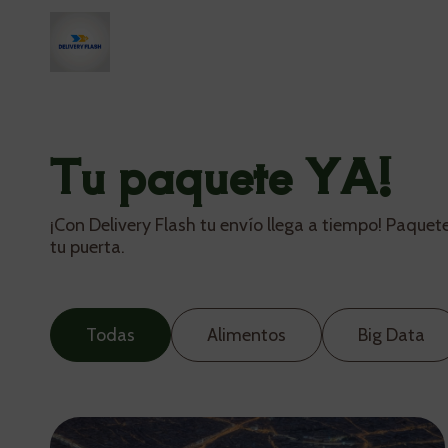
Tu paquete YA!
¡Con Delivery Flash tu envío llega a tiempo! Paque
tu puerta.
Todas
Alimentos
Big Data