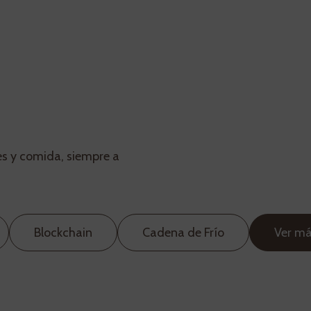
tes y comida, siempre a
Blockchain
Cadena de Frío
Ver m