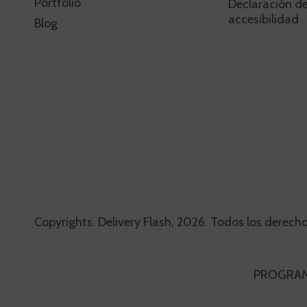
Portfolio
Declaración d
accesibilidad
Blog
Copyrights. Delivery Flash, 2026. Todos los derech
PROGRAMA