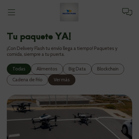
Tu paquete YA!
¡Con Delivery Flash tu envío llega a tiempo! Paquetes y
comida, siempre a tu puerta.
Todas
Alimentos
Big Data
Blockchain
Cadena de Frío
Ver más