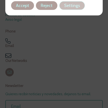
Legal
Accept
Reject
Settings
Política de privacidad
Política de cookies
Aviso legal
Phone
Email
Our Networks
Newsletter
Quieres recibir noticias y novedades, dejanos tu email.