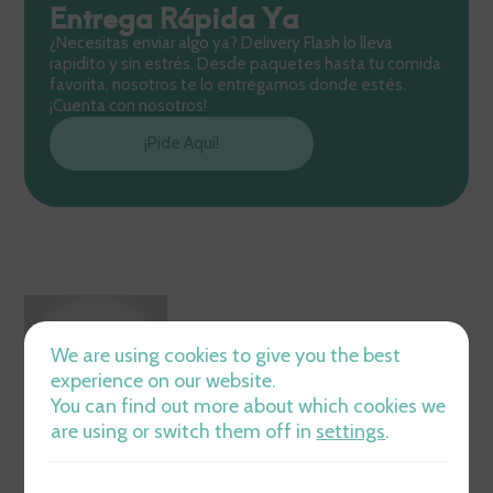
Entrega Rápida Ya
¿Necesitas enviar algo ya? Delivery Flash lo lleva
rapidito y sin estrés. Desde paquetes hasta tu comida
favorita, nosotros te lo entregamos donde estés.
¡Cuenta con nosotros!
¡Pide Aquí!
We are using cookies to give you the best
experience on our website.
You can find out more about which cookies we
are using or switch them off in
settings
.