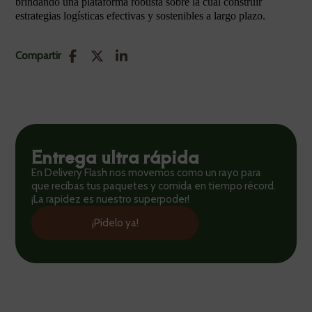
brindando una plataforma robusta sobre la cual construir
estrategias logísticas efectivas y sostenibles a largo plazo.
Compartir
Entrega ultra rápida
En Delivery Flash nos movemos como un rayo para
que recibas tus paquetes y comida en tiempo récord.
¡La rapidez es nuestro superpoder!
¡Pídelo ya!