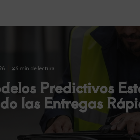
26
6 min de lectura
elos Predictivos Es
do las Entregas Ráp