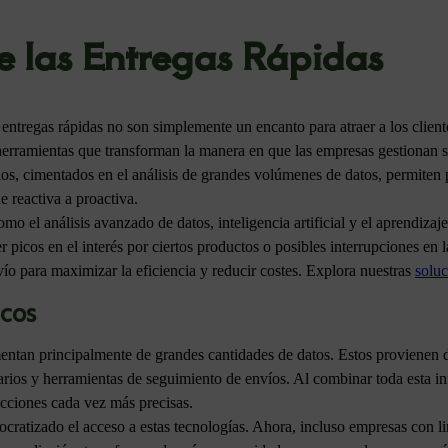
e las Entregas Rápidas
s entregas rápidas no son simplemente un encanto para atraer a los clien
herramientas que transforman la manera en que las empresas gestionan 
los, cimentados en el análisis de grandes volúmenes de datos, permiten 
e reactiva a proactiva.
mo el análisis avanzado de datos, inteligencia artificial y el aprendizaj
 picos en el interés por ciertos productos o posibles interrupciones en 
vío para maximizar la eficiencia y reducir costes. Explora nuestras
solu
cos
mentan principalmente de grandes cantidades de datos. Estos provienen 
arios y herramientas de seguimiento de envíos. Al combinar toda esta in
icciones cada vez más precisas.
ratizado el acceso a estas tecnologías. Ahora, incluso empresas con l