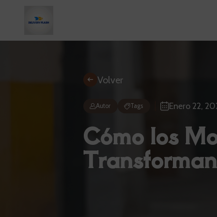
Volver
Enero 22, 20
Autor
Tags
Cómo los Mod
Transforman