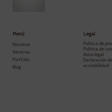
Menú
Legal
Política de pr
Nosotros
Política de coo
Servicios
Aviso legal
Portfolio
Declaración d
accesibilidad
Blog