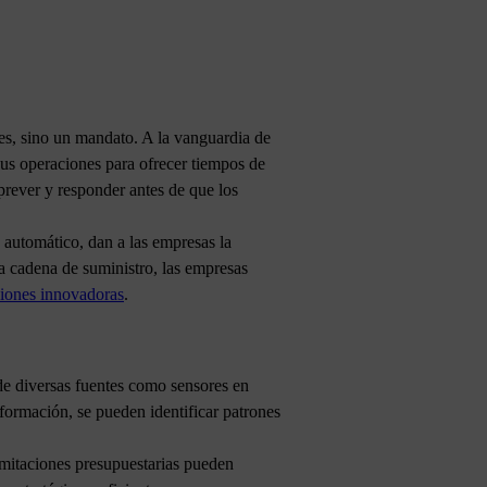
tes, sino un mandato. A la vanguardia de
sus operaciones para ofrecer tiempos de
prever y responder antes de que los
e automático, dan a las empresas la
la cadena de suministro, las empresas
ciones innovadoras
.
de diversas fuentes como sensores en
formación, se pueden identificar patrones
imitaciones presupuestarias pueden