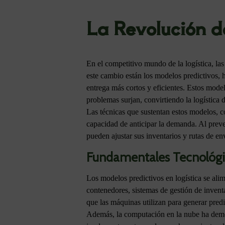
La Revolución d
En el competitivo mundo de la logística, la
este cambio están los modelos predictivos, 
entrega más cortos y eficientes. Estos mode
problemas surjan, convirtiendo la logística d
Las técnicas que sustentan estos modelos, co
capacidad de anticipar la demanda. Al prever
pueden ajustar sus inventarios y rutas de en
Fundamentales Tecnológi
Los modelos predictivos en logística se ali
contenedores, sistemas de gestión de invent
que las máquinas utilizan para generar pred
Además, la computación en la nube ha democ