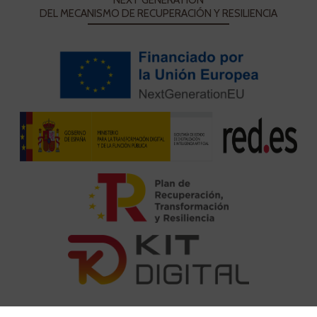
NEXT GENERATION
DEL MECANISMO DE RECUPERACIÓN Y RESILIENCIA